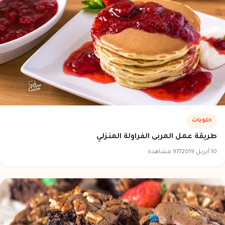
حلويات
طريقة عمل المربى الفراولة المنزلي
10 أبريل 2019
977 مشاهدة