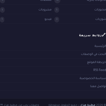
مأكولات بحرية
سلطات
9
14
مخبوزات
مشروبات
5
5
شوربات
فيديو
1
3
🔗
روابط سريعة
الرئيسية
البحث في الوصفات
خريطة الموقع
RSS Feed
سياسة الخصوصية
تواصل معنا
© 2026
مطبخ هزار
— جميع الحقوق محفوظة
وصفات بحب من مطبخ هزار 🍴