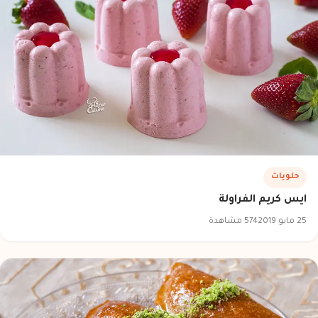
حلويات
ايس كريم الفراولة
25 مايو 2019
574 مشاهدة