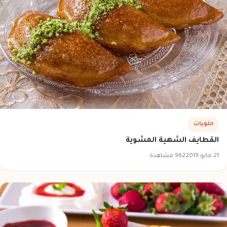
حلويات
القطايف الشهية المشوية
21 مايو 2019
962 مشاهدة