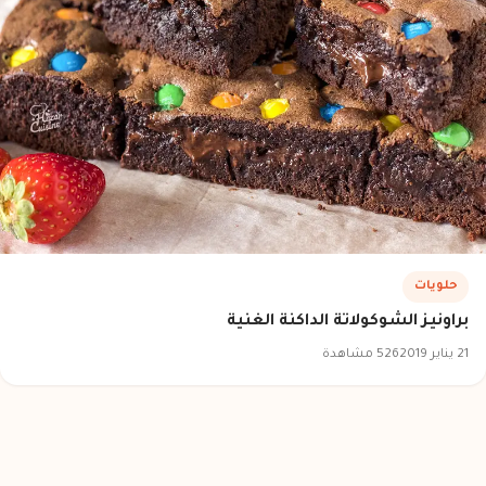
حلويات
براونيز الشوكولاتة الداكنة الغنية
21 يناير 2019
526 مشاهدة