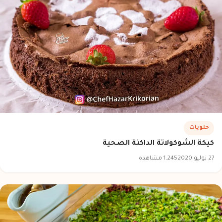
حلويات
كيكة الشوكولاتة الداكنة الصحية
27 يوليو 2020
1,245 مشاهدة