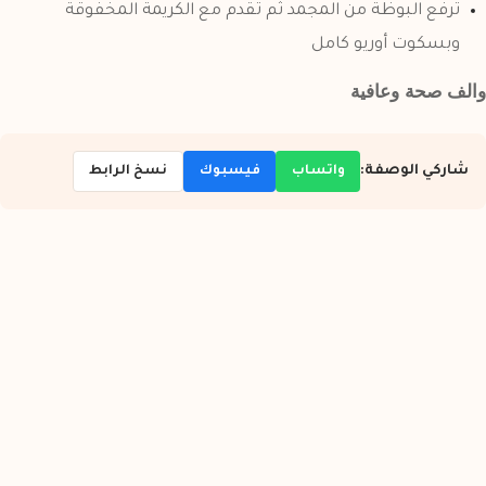
ترفع البوظة من المجمد ثم تقدم مع الكريمة المخفوقة
وبسكوت أوريو كامل
والف صحة وعافية
واتساب
فيسبوك
نسخ الرابط
شاركي الوصفة: