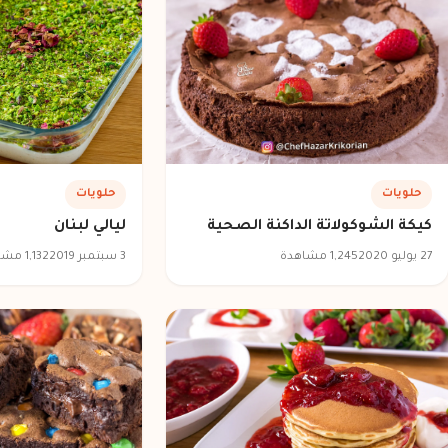
حلويات
حلويات
كيكة الشوكولاتة الداكنة الصحية
ليالي لبنان
27 يوليو 2020
1,245 مشاهدة
3 سبتمبر 2019
1,132 مشاهدة