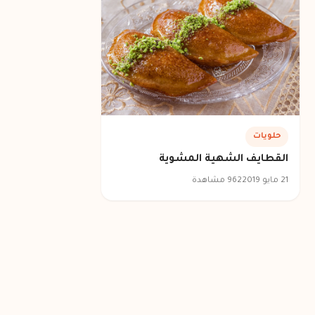
حلويات
القطايف الشهية المشوية
21 مايو 2019
962 مشاهدة