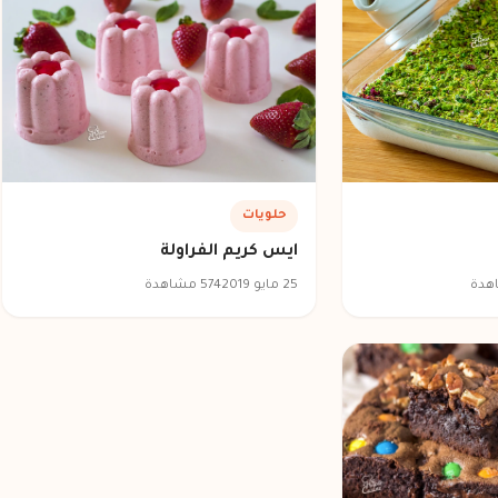
حلويات
ايس كريم الفراولة
25 مايو 2019
574 مشاهدة