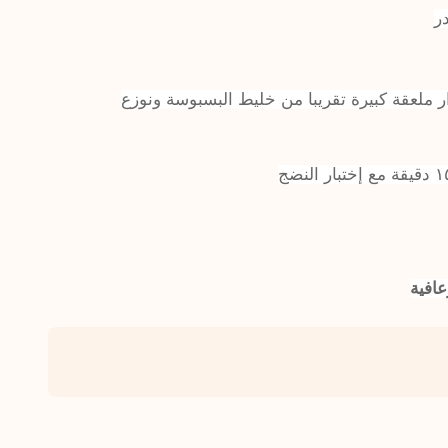
ر
ر ملعقة كبيرة تقريبا من خليط البسبوسة ونوزع
افية