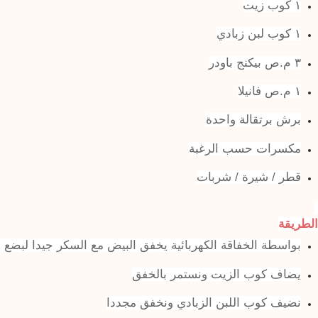
١ كوب زيت
١ كوب لبن زبادي
٣ م.ص بيكنج باودر
١ م.ص فانيلا
برش برتقالة واحدة
مكسرات حسب الرغبة
قطر / شيرة / شربات
الطريقة
بواسطة الخفاقة الكهربائية يخفق البيض مع السكر جيدا لبضع دق
يضاف كوب الزيت ونستمر بالخفق
نضيف كوب اللبن الزبادي ونخفق مجددا