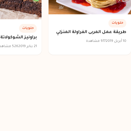
حلويات
حلويات
طريقة عمل المربى الفراولة المنزلي
براونيز الشوكولاتة 
10 أبريل 2019
977 مشاهدة
21 يناير 2019
526 مشاهدة