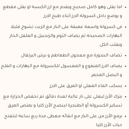
اما يقلى وهو كامل صحيح ويقدم مع ارز الكبسة او يقلى مقطع
و يوضع داخل كسرولة الارز اثناء طبخ الارز
في كسرولة واسعة عميقة على النار مع الزيت تشوح قليلا
البهارات الصحيحة ثم يضاف الثوم والزنجبيل و الفلفل الحار
ويقلب الكل
تضاف البندورة مع معجون الطماطم و برش البرتقال
يضاف الارز المنقوع و المغسول للكسرولة مع البهارات و الملح
و البصل المحمر
يسكب الماء المغلي او المرق على الارز
يترك الأرز ليغلي على نار عالية لعدة دقائق ثم تخفض الحرارة مع
تسكير الكسرولة أو الطنجرة لينضج الأرز كليا و يمتص المرق
يرفع الأرز من على النار مع ابقائه مغطى مدة ربع ساعة لتتفتح
حبات الأرز كليا