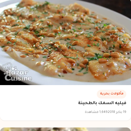
مأكولات بحرية
فيليه السمك بالطحينة
19 يناير 2018
1,649 مشاهدة