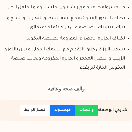
في كسرولة صغيرة مع زيت زيتون يقلب الثوم و الفلفل الحار
تضاف البندور المبروشة مع رشة السكر و البهارات و الملح و
تترك لتتسبك الصلصة على نار هادئة لعدة دقائق
تضاف الكزبرة الخضراء المفرومة لصلصة الدقوس
يسكب الارز في طبق التقديم مع السمك المقلي و يزين باللوز و
الزبيب و البصل المحمر و الكزبرة المفرومة وبجانب صلصة
الدقوس الحارة ثم يقدم
والف صحة وعافية
واتساب
فيسبوك
نسخ الرابط
شاركي الوصفة: