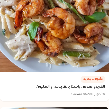
مأكولات بحرية
الفريدو صوص باستا بالقريدس و الهليون
10 أكتوبر 2018
707 مشاهدة