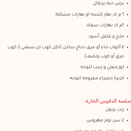
برش حبة برتقال
1 م.ك بهار كبسة او بهارات مشكلة
1م.ك بهارات سمك
ملح و فلفل أسود
6 أكواب ماء أو مرق دجاج ساخن (لكل كوب ارز بسمتي 2 كوب
مرق أو كوب ونصف)
لوز مقلي و زبيب للوجه
كزبرة خضراء مفرومة للوجه
صلصة الدقوس الحارة:
زيت زيتون
2 سن ثوم مهروس