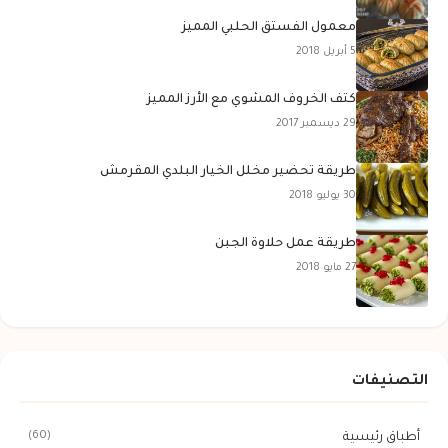
معمول الفستق الحلبي المميز
5 أبريل 2018
كتف الخروف المشوي مع الأرز المميز
29 ديسمبر 2017
طريقة تحضير مخلل الخيار البلدي المقرمش
30 يوليو 2018
طريقة عمل حلاوة الجبن
27 مايو 2018
التصنيفات
(60)
أطباق رئيسية