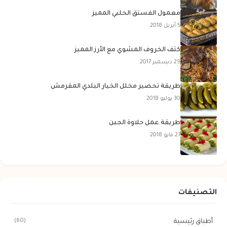
معمول الفستق الحلبي المميز
5 أبريل 2018
كتف الخروف المشوي مع الأرز المميز
29 ديسمبر 2017
طريقة تحضير مخلل الخيار البلدي المقرمش
30 يوليو 2018
طريقة عمل حلاوة الجبن
27 مايو 2018
التصنيفات
(60)
أطباق رئيسية