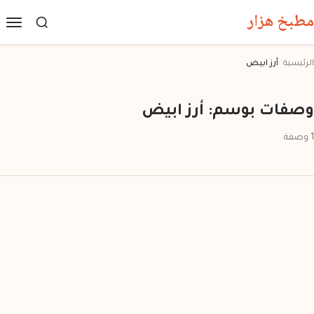
مطبخ هزار
الرئيسية
/
أرز ابيض
وصفات بوسم: أرز ابيض
1 وصفة