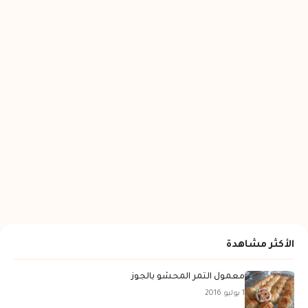
الأكثر مشاهدة
معمول التمر المحشو بالجوز
1 يوليو 2016